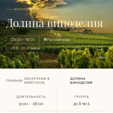
ЭКСКУРСИЯ · КЕЙПТАУН
Долина виноделия
⏱
9:00 – 18:00
🌍
Русский язык
⭐
5.0 · 31 отзывов
ВНИЗ
ЭКСКУРСИИ В
ДОЛИНА
ГЛАВНАЯ
›
›
КЕЙПТАУНЕ
ВИНОДЕЛИЯ
ДЛИТЕЛЬНОСТЬ
ГРУППА
9:00 – 18:00
до 8 чел.