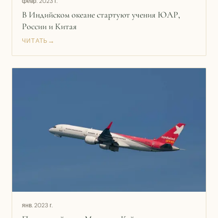
февр. 2023 г.
В Индийском океане стартуют учения ЮАР,
России и Китая
→
ЧИТАТЬ
янв. 2023 г.