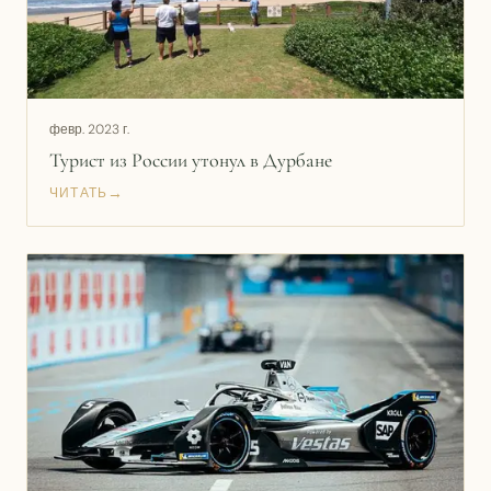
февр. 2023 г.
Турист из России утонул в Дурбане
→
ЧИТАТЬ