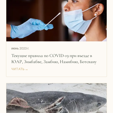
июнь 2023 г.
Текущие правила по COVID-19 при въезде в
ЮАР, Зимбабве, Замбию, Намибию, Ботсвану
→
ЧИТАТЬ