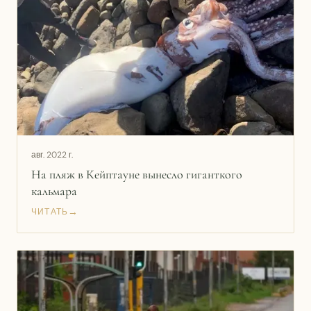
авг. 2022 г.
На пляж в Кейптауне вынесло гиганткого
кальмара
→
ЧИТАТЬ