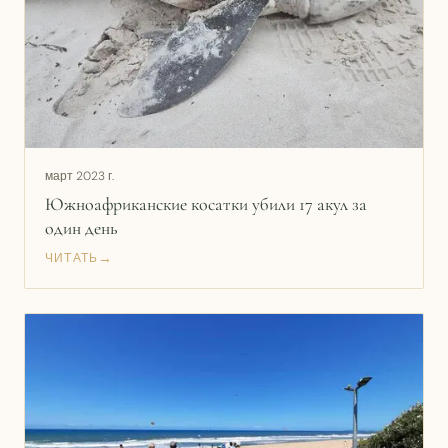
март 2023 г.
Южноафриканские косатки убили 17 акул за
один день
→
ЧИТАТЬ