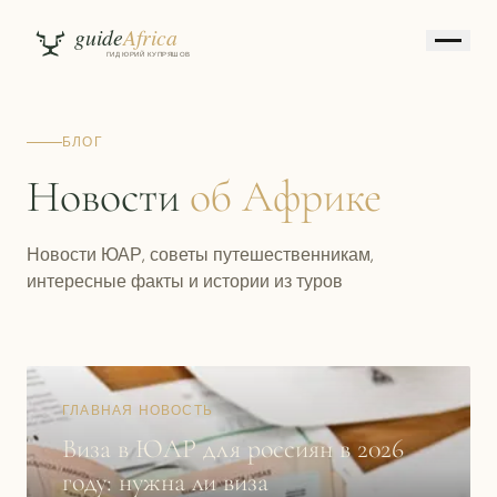
БЛОГ
Новости
об Африке
Новости ЮАР, советы путешественникам,
интересные факты и истории из туров
ГЛАВНАЯ НОВОСТЬ
Виза в ЮАР для россиян в 2026
году: нужна ли виза