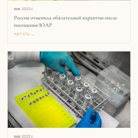
янв. 2022 г.
Россия отменила обязателный карантин после
посещения ЮАР
→
ЧИТАТЬ
янв. 2022 г.