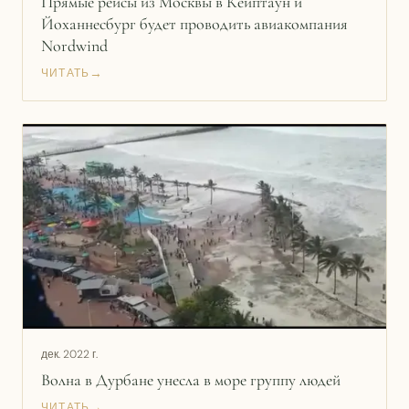
Прямые рейсы из Москвы в Кейптаун и
Йоханнесбург будет проводить авиакомпания
Nordwind
→
ЧИТАТЬ
дек. 2022 г.
Волна в Дурбане унесла в море группу людей
→
ЧИТАТЬ