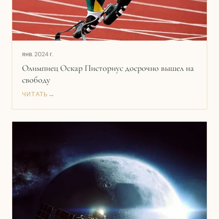
янв. 2024 г.
Олимпиец Оскар Писториус досрочно вышел на
свободу
→
ЧИТАТЬ