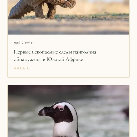
май 2025 г.
Первые ископаемые следы панголина
обнаружены в Южной Африке
→
ЧИТАТЬ