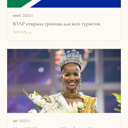
нояб. 2020 г.
ЮАР открыла границы для всех туристов
→
ЧИТАТЬ
окт. 2020 г.
Мисс ЮАР 2020 стала Шудуфхадзо Мусида