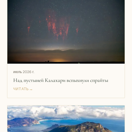
июль 2026 г.
Над пустыней Калахари вспыхнули спрайты
→
ЧИТАТЬ