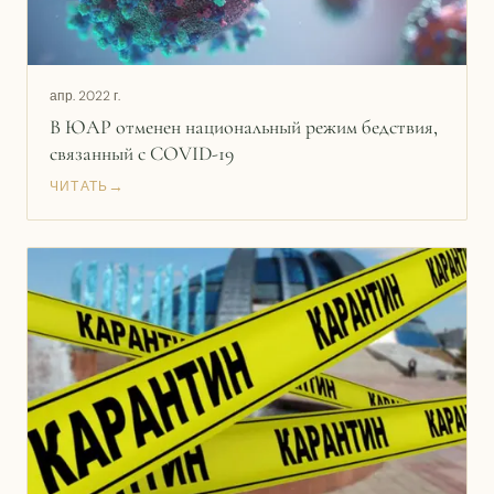
апр. 2022 г.
В ЮАР отменен национальный режим бедствия,
связанный с COVID-19
→
ЧИТАТЬ