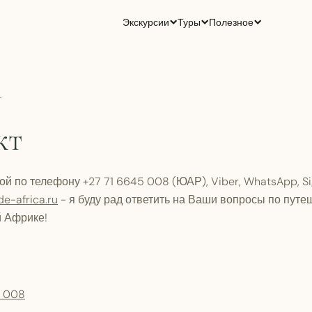
Экскурсии
Туры
Полезное
Т
кт
й по телефону +27 71 6645 008 (ЮАР), Viber, WhatsApp, Sig
e-africa.ru
- я буду рад ответить на Ваши вопросы по пут
й Африке!
5 008