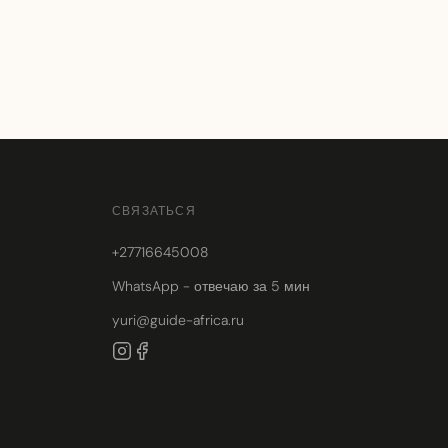
СВЯЗАТЬСЯ
+27716645008
WhatsApp - отвечаю за 5 мин
yuri@guide-africa.ru