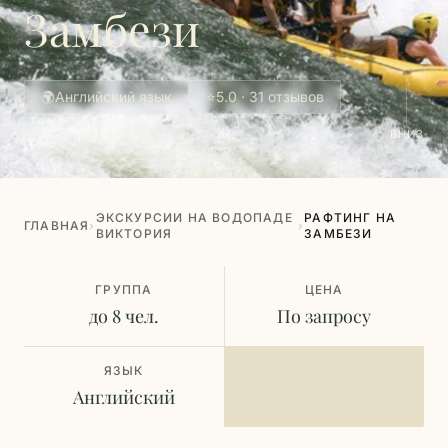
Замбези
🌍
Английский язык
⭐
5.0 · 31 отзывов
ВНИЗ
ЭКСКУРСИИ НА ВОДОПАДЕ
РАФТИНГ НА
ГЛАВНАЯ
›
›
ВИКТОРИЯ
ЗАМБЕЗИ
ГРУППА
ЦЕНА
до 8 чел.
По запросу
ЯЗЫК
Английский