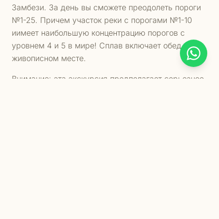
Замбези. За день вы сможете преодолеть пороги
№1-25. Причем участок реки с порогами №1-10
иимеет наибольшую концентрацию порогов с
уровнем 4 и 5 в мире! Сплав включает обед в
живописном месте.
Внимание: эта экскурсия предполагает серьезное
отношение и точное выполнение команд гидов. От
этого зависит ваша жизнь!