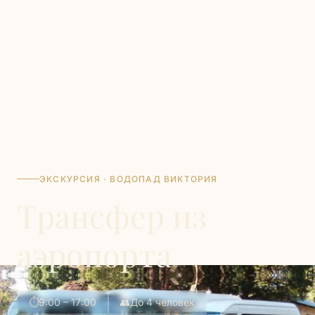
ЭКСКУРСИЯ · ВОДОПАД ВИКТОРИЯ
Трансфер из
аэропорта
⏱
9:00 – 17:00
👥
До 4 человек