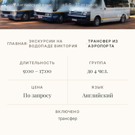
🌍
Английский язык
⭐
5.0 · 31 отзывов
ВНИЗ
ЭКСКУРСИИ НА
ТРАНСФЕР ИЗ
ГЛАВНАЯ
›
›
ВОДОПАДЕ ВИКТОРИЯ
АЭРОПОРТА
ДЛИТЕЛЬНОСТЬ
ГРУППА
9:00 – 17:00
до 4 чел.
ЦЕНА
ЯЗЫК
По запросу
Английский
ВКЛЮЧЕНО
трансфер